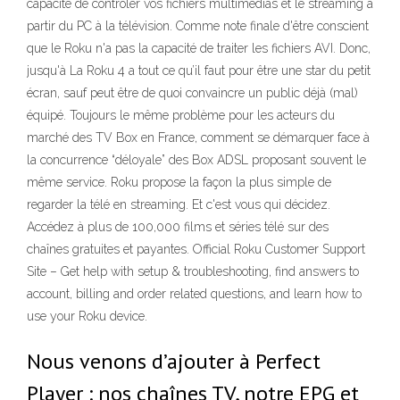
capacité de contrôler vos fichiers multimédias et le streaming à
partir du PC à la télévision. Comme note finale d'être conscient
que le Roku n'a pas la capacité de traiter les fichiers AVI. Donc,
jusqu'à La Roku 4 a tout ce qu’il faut pour être une star du petit
écran, sauf peut être de quoi convaincre un public déjà (mal)
équipé. Toujours le même problème pour les acteurs du
marché des TV Box en France, comment se démarquer face à
la concurrence “déloyale” des Box ADSL proposant souvent le
même service. Roku propose la façon la plus simple de
regarder la télé en streaming. Et c'est vous qui décidez.
Accédez à plus de 100,000 films et séries télé sur des
chaînes gratuites et payantes. Official Roku Customer Support
Site – Get help with setup & troubleshooting, find answers to
account, billing and order related questions, and learn how to
use your Roku device.
Nous venons d’ajouter à Perfect
Player : nos chaînes TV, notre EPG et