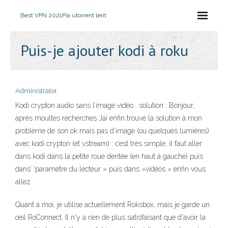
Best VPN 2021
Pia utorrent lent
Puis-je ajouter kodi à roku
Administrator
Kodi crypton audio sans l’image vidéo . solution : Bonjour,
après moultes recherches Jai enfin trouvé la solution à mon
problème de son ok mais pas d’image (ou quelques lumières)
avec kodi crypton (et vstream) : c’est très simple, il faut aller
dans kodi dans la petite roue dentée (en haut à gauche) puis
dans’ ‘paramètre du lecteur » puis dans »vidéos » enfin vous
allez
Quant à moi, je utilise actuellement Roksbox, mais je garde un
œil RoConnect. Il n'y a rien de plus satisfaisant que d'avoir la