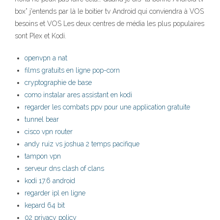
box” j'entends par là le boitier tv Android qui conviendra à VOS
besoins et VOS Les deux centres de média les plus populaires
sont Plex et Kodi.
openvpn a nat
films gratuits en ligne pop-corn
cryptographie de base
como instalar ares assistant en kodi
regarder les combats ppv pour une application gratuite
tunnel bear
cisco vpn router
andy ruiz vs joshua 2 temps pacifique
tampon vpn
serveur dns clash of clans
kodi 17.6 android
regarder ipl en ligne
kepard 64 bit
02 privacy policy