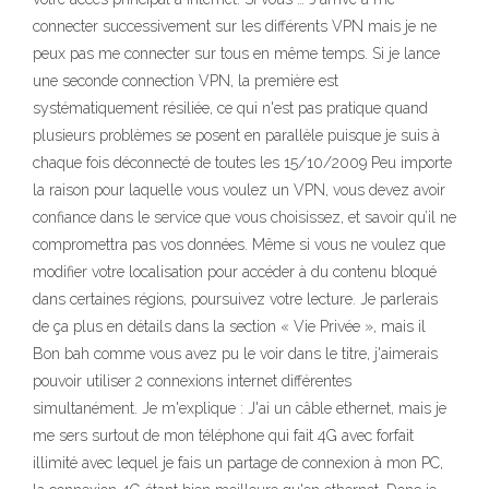
connecter successivement sur les différents VPN mais je ne
peux pas me connecter sur tous en même temps. Si je lance
une seconde connection VPN, la première est
systématiquement résiliée, ce qui n'est pas pratique quand
plusieurs problèmes se posent en parallèle puisque je suis à
chaque fois déconnecté de toutes les 15/10/2009 Peu importe
la raison pour laquelle vous voulez un VPN, vous devez avoir
confiance dans le service que vous choisissez, et savoir qu’il ne
compromettra pas vos données. Même si vous ne voulez que
modifier votre localisation pour accéder à du contenu bloqué
dans certaines régions, poursuivez votre lecture. Je parlerais
de ça plus en détails dans la section « Vie Privée », mais il
Bon bah comme vous avez pu le voir dans le titre, j'aimerais
pouvoir utiliser 2 connexions internet différentes
simultanément. Je m'explique : J'ai un câble ethernet, mais je
me sers surtout de mon téléphone qui fait 4G avec forfait
illimité avec lequel je fais un partage de connexion à mon PC,