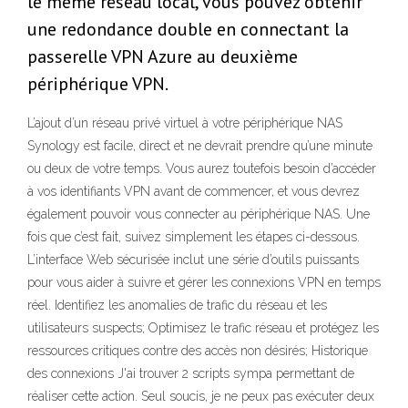
le même réseau local, vous pouvez obtenir
une redondance double en connectant la
passerelle VPN Azure au deuxième
périphérique VPN.
L’ajout d’un réseau privé virtuel à votre périphérique NAS
Synology est facile, direct et ne devrait prendre qu’une minute
ou deux de votre temps. Vous aurez toutefois besoin d’accéder
à vos identifiants VPN avant de commencer, et vous devrez
également pouvoir vous connecter au périphérique NAS. Une
fois que c’est fait, suivez simplement les étapes ci-dessous.
L’interface Web sécurisée inclut une série d’outils puissants
pour vous aider à suivre et gérer les connexions VPN en temps
réel. Identifiez les anomalies de trafic du réseau et les
utilisateurs suspects; Optimisez le trafic réseau et protégez les
ressources critiques contre des accès non désirés; Historique
des connexions J'ai trouver 2 scripts sympa permettant de
réaliser cette action. Seul soucis, je ne peux pas exécuter deux