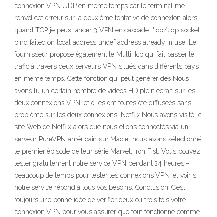
connexion VPN UDP en même temps car le terminal me
renvoi cet erreur sur la deuxième tentative de connexion alors
quand TCP je peux lancer 3 VPN en cascade. "tcp/udp socket
bind failed on local address undef address already in use" Le
fournisseur propose également le MultiHop qui fait passer le
trafic à travers deux serveurs VPN situés dans différents pays
en même temps. Cette fonction qui peut générer des Nous
avons lu un certain nombre de vidéos HD plein écran sur les
deux connexions VPN, et elles ont toutes été diffusées sans
problème sur les deux connexions. Netflix Nous avons visité le
site Web de Netflix alors que nous étions connectés via un
serveur PureVPN américain sur Mac et nous avons sélectionné
le premier épisode de leur série Marvel, Iron Fist. Vous pouvez
tester gratuitement notre service VPN pendant 24 heures –
beaucoup de temps pour tester les connexions VPN, et voir si
notre service répond à tous vos besoins. Conclusion. C’est
toujours une bonne idée de vérifier deux ou trois fois votre
connexion VPN pour vous assurer que tout fonctionne comme