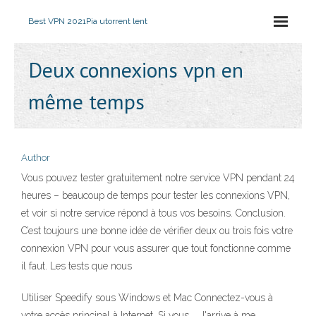
Best VPN 2021
Pia utorrent lent
Deux connexions vpn en
même temps
Author
Vous pouvez tester gratuitement notre service VPN pendant 24
heures – beaucoup de temps pour tester les connexions VPN,
et voir si notre service répond à tous vos besoins. Conclusion.
C’est toujours une bonne idée de vérifier deux ou trois fois votre
connexion VPN pour vous assurer que tout fonctionne comme
il faut. Les tests que nous
Utiliser Speedify sous Windows et Mac Connectez-vous à
votre accès principal à Internet. Si vous … J'arrive à me